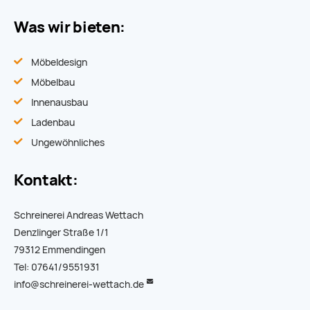
Was wir bieten:
Möbeldesign
Möbelbau
Innenausbau
Ladenbau
Ungewöhnliches
Kontakt:
Schreinerei Andreas Wettach
Denzlinger Straße 1/1
79312 Emmendingen
Tel: 07641/9551931
info@schreinerei-wettach.de