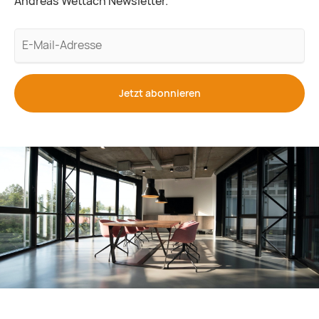
Andreas Wettach Newsletter.
E-
Mail-
Adresse
Jetzt abonnieren