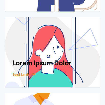
Lorem Ipsum Dolor
Text Link