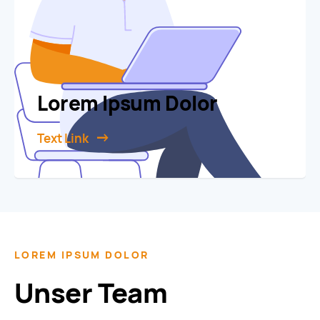
Lorem Ipsum Dolor
Text Link
LOREM IPSUM DOLOR
Unser Team