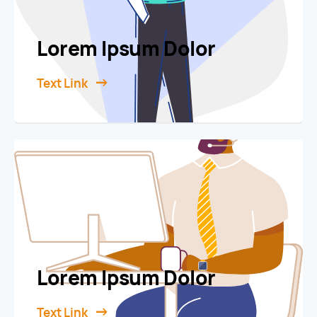
Lorem Ipsum Dolor
Text Link
Lorem Ipsum Dolor
Text Link