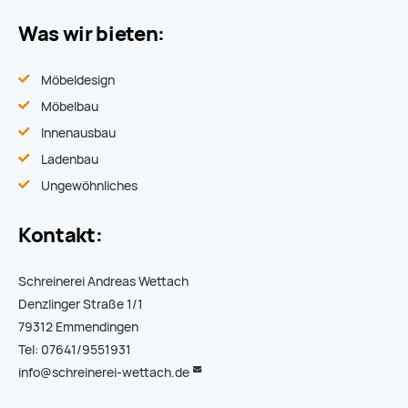
Was wir bieten:
Möbeldesign
Möbelbau
Innenausbau
Ladenbau
Ungewöhnliches
Kontakt:
Schreinerei Andreas Wettach
Denzlinger Straße 1/1
79312 Emmendingen
Tel: 07641/9551931
info@schreinerei-wettach.de