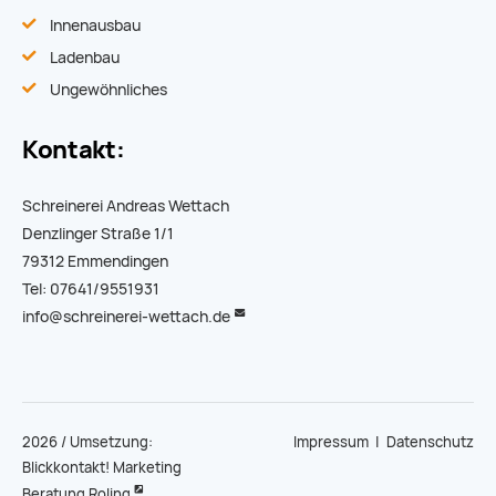
Innenausbau
Ladenbau
Ungewöhnliches
Kontakt:
Schreinerei Andreas Wettach
Denzlinger Straße 1/1
79312 Emmendingen
Tel: 07641/9551931
info@schreinerei-wettach.de
2026 / Umsetzung:
Impressum
|
Datenschutz
Blickkontakt! Marketing
Beratung Roling