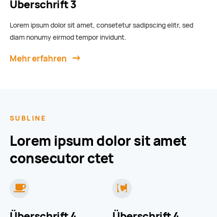
Überschrift 3
Lorem ipsum dolor sit amet, consetetur sadipscing elitr, sed
diam nonumy eirmod tempor invidunt.
Mehr erfahren
SUBLINE
Lorem ipsum dolor sit amet
consecutor ctet
Überschrift 4
Überschrift 4