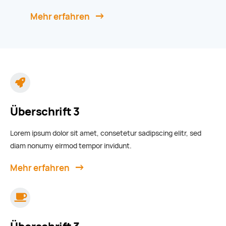
Mehr erfahren
Überschrift 3
Lorem ipsum dolor sit amet, consetetur sadipscing elitr, sed
diam nonumy eirmod tempor invidunt.
Mehr erfahren