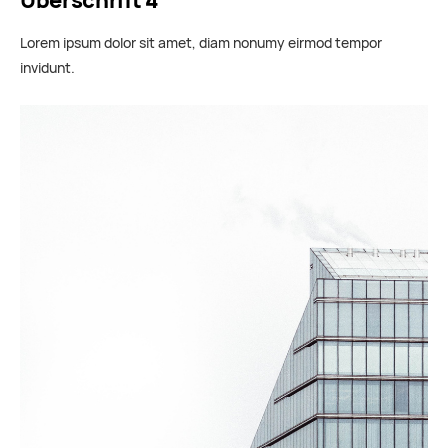
Überschrift 4
Lorem ipsum dolor sit amet, diam nonumy eirmod tempor
invidunt.