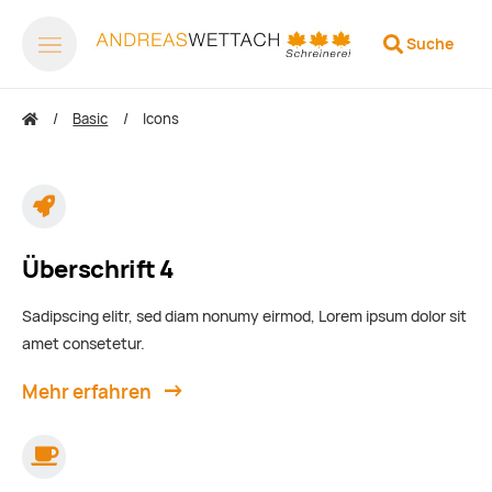
Suche
Basic
Icons
Überschrift 4
Sadipscing elitr, sed diam nonumy eirmod, Lorem ipsum dolor sit
amet consetetur.
Mehr erfahren