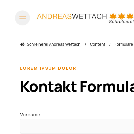
Schreinerei Andreas Wettach
Content
Formulare
LOREM IPSUM DOLOR
Kontakt Formul
Vorname