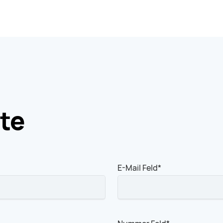
te
Pflichtfeld
E-Mail Feld
*