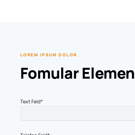
LOREM IPSUM DOLOR
Fomular Elemen
Pflichtfeld
Text Feld
*