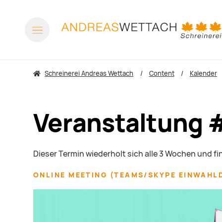
Schreinerei Andreas Wettach
Content
Kalender
Veranstaltung 
Dieser Termin wiederholt sich alle 3 Wochen und f
ONLINE MEETING
(
TEAMS/SKYPE EINWAHL