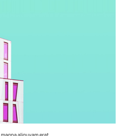
t magna aliquyam erat.